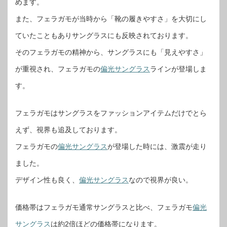
めます。
また、フェラガモが当時から「靴の履きやすさ」を大切にし
ていたこともありサングラスにも反映されております。
そのフェラガモの精神から、サングラスにも「見えやすさ」
が重視され、フェラガモの
偏光サングラス
ラインが登場しま
す。
フェラガモはサングラスをファッションアイテムだけでとら
えず、視界も追及しております。
フェラガモの
偏光サングラス
が登場した時には、激震が走り
ました。
デザイン性も良く、
偏光サングラス
なので視界が良い。
価格帯はフェラガモ通常サングラスと比べ、フェラガモ
偏光
サングラス
は約2倍ほどの価格帯になります。