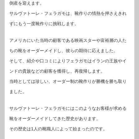
倒産を迎えます。
サルヴァトーレ・フェラガモは、靴作りの情熱を押さえきれ
ずにもう一度靴作りに挑戦します。
アメリカにいた当時の顧客である映画スターや富裕層の人た
ちの靴をオーダーメイドし、彼らの期待に応えました。
そして、紹介や口コミによりフェラガモはイランの王族やイ
ンドの貴族などの顧客を獲得し、再復帰します。
当時としては珍しい、オーダー制の靴作りが勝機を勝ち取り
ました。
サルヴァトーレ・フェラガモにはこのようなお客様が求める
靴をオーダーメイドしてきた歴史があります。
その歴史は1人の靴職人によって始まったのです。