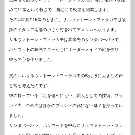
めて11歳という若さで、自宅にて靴屋を開業します。
その4年後の15歳のときに、サルヴァトーレ・フェラガモは故
郷のイタリア南部の小さな村を出てアメリカへ渡ります。
サルヴァトーレ・フェラガモは渡米先のサンタバーバラで、
ハリウッドの映画スターたちにオーダーメイドの靴を作り、
彼らの心を作りました。
質のいいサルヴァトーレ・フェラガモの靴は彼に大きな名声
と富を与えたのです。
彼の持っている「足を傷めにくい」職人としての技術、ブラ
ンド力、企画力はほかのブランドの靴にない魅了を持ってい
ました。
サンタバーバラ、ハリウッドを中心にサルヴァトーレ・フェ