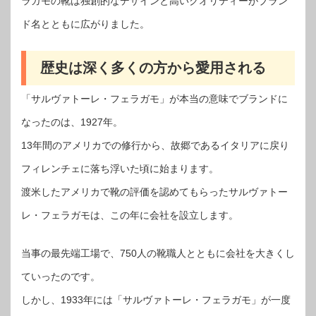
ラガモの靴は独創的なデザインと高いクオリティーがブラン
ド名とともに広がりました。
歴史は深く多くの方から愛用される
「サルヴァトーレ・フェラガモ」が本当の意味でブランドに
なったのは、1927年。
13年間のアメリカでの修行から、故郷であるイタリアに戻り
フィレンチェに落ち浮いた頃に始まります。
渡米したアメリカで靴の評価を認めてもらったサルヴァトー
レ・フェラガモは、この年に会社を設立します。
当事の最先端工場で、750人の靴職人とともに会社を大きくし
ていったのです。
しかし、1933年には「サルヴァトーレ・フェラガモ」が一度