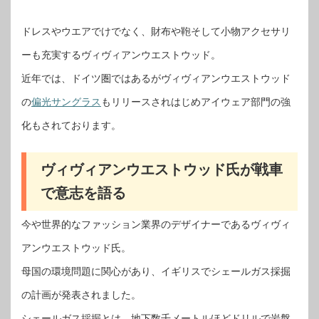
ドレスやウエアでけでなく、財布や鞄そして小物アクセサリ
ーも充実するヴィヴィアンウエストウッド。
近年では、ドイツ圏ではあるがヴィヴィアンウエストウッド
の
偏光サングラス
もリリースされはじめアイウェア部門の強
化もされております。
ヴィヴィアンウエストウッド氏が戦車
で意志を語る
今や世界的なファッション業界のデザイナーであるヴィヴィ
アンウエストウッド氏。
母国の環境問題に関心があり、イギリスでシェールガス採掘
の計画が発表されました。
シェールガス採掘とは、地下数千メートルほどドリルで岩盤