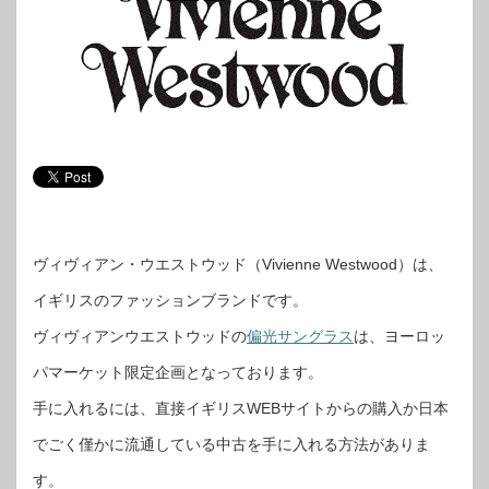
ヴィヴィアン・ウエストウッド（Vivienne Westwood）は、
イギリスのファッションブランドです。
ヴィヴィアンウエストウッドの
偏光サングラス
は、ヨーロッ
パマーケット限定企画となっております。
手に入れるには、直接イギリスWEBサイトからの購入か日本
でごく僅かに流通している中古を手に入れる方法がありま
す。