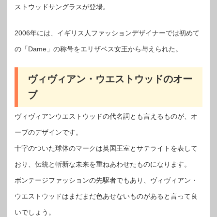
ストウッドサングラスが登場。
2006年には、イギリス人ファッションデザイナーでは初めて
の「Dame」の称号をエリザベス女王から与えられた。
ヴィヴィアン・ウエストウッドのオー
ブ
ヴィヴィアンウエストウッドの代名詞とも言えるものが、オ
ーブのデザインです。
十字のついた球体のマークは英国王室とサテライトを表して
おり、伝統と斬新な未来を重ねあわせたものになります。
ボンテージファッションの先駆者でもあり、ヴィヴィアン・
ウエストウッドはまだまだ色あせないものがあると言って良
いでしょう。