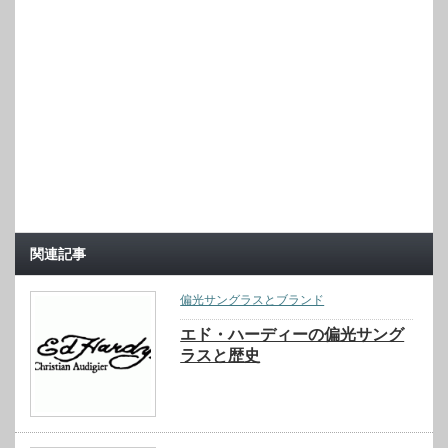
関連記事
偏光サングラスとブランド
エド・ハーディーの偏光サング
ラスと歴史