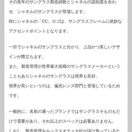
その長年のサングラス製造経験とシャネルの認知度を合わ
せ、シャネルのサングラスが登場します。
特にシャネルの「CC」ロゴは、サングラスフレームに絶妙な
アクセントポイントとなります。
一目でシャネルのサングラスと分かり、上品かつ美しいデザ
インが際立ちます。
また、製造管理が世界最大規模のサングラスメーカーという
こともありシャネルのサングラスは視界も良好。
視界が良いというのは、偏光レンズ部門と登場しているため
です。
一般的に、名前の通ったブランドではサングラスそものもだ
けで需要があり、それ以上のスペックは必要ありません。
しかし、製造管理をルックスオティカ社が請け負っているた