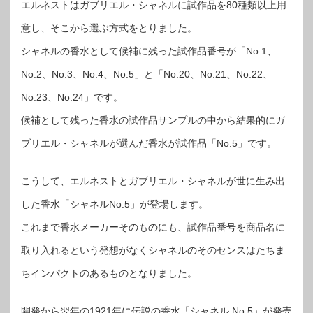
エルネストはガブリエル・シャネルに試作品を80種類以上用
意し、そこから選ぶ方式をとりました。
シャネルの香水として候補に残った試作品番号が「No.1、
No.2、No.3、No.4、No.5」と「No.20、No.21、No.22、
No.23、No.24」です。
候補として残った香水の試作品サンプルの中から結果的にガ
ブリエル・シャネルが選んだ香水が試作品「No.5」です。
こうして、エルネストとガブリエル・シャネルが世に生み出
した香水「シャネルNo.5」が登場します。
これまで香水メーカーそのものにも、試作品番号を商品名に
取り入れるという発想がなくシャネルのそのセンスはたちま
ちインパクトのあるものとなりました。
開発から翌年の1921年に伝説の香水「シャネル No.5」が発売