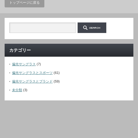
トップページに戻る
カテゴリー
偏光サングラス
(7)
偏光サングラスとスポーツ
(61)
偏光サングラスとブランド
(59)
未分類
(3)