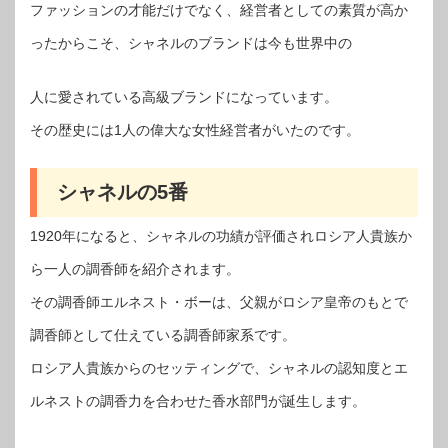
ファッションの才能だけでなく、経営者としての素質が高か
ったからこそ、シャネルのブランドは今も世界中の
人に愛されている高級ブランドになっています。
その歴史には1人の偉大な女性経営者がいたのです。
シャネルの5番
1920年になると、シャネルの功績が評価されロシア人貴族か
ら一人の調香師を紹介されます。
その調香師エルネスト・ボーは、父親がロシア皇帝のもとで
調香師として仕えている調香師家系です。
ロシア人貴族からのセッティングで、シャネルの認知度とエ
ルネストの調香力を合わせた香水部門が誕生します。