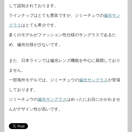
して認知されております。
ラインナップはとても豊富ですが、ジミーチュウの
偏光サン
グラス
はとても希少です。
多くのモデルがファッション性仕様のサングラスであるた
め、偏光仕様が少ないです。
また、日本ラインでは偏光レンズ機能を中心に展開しており
ません。
一部海外モデルでは、ジミーチュウの
偏光サングラス
が登場
しております。
ジミーチュウの
偏光サングラス
はめったにお目にかかれませ
んがデザイン性が高いです。