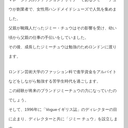
ウが創業者で、女性用ハンドメイドシューズで人気を集めま
した。
父親が靴職人だったジミー・チュウはその影響を受け、幼い
頃から父親の仕事の手伝いをしていました。
その後、成長したジミーチュウは勉強のためロンドンに渡り
ます。
ロンドン芸術大学のファッション科で進学資金をアルバイト
などをしながら勉強する苦学生時代を過ごします。
この経験が将来のブランドジミーチュウの力になっていたの
でしょう。
そして、1996年に「Vogueイギリス誌」のディレクターの目
に止まり、ディレクターと共に「ジミー チュウ」を設立しま