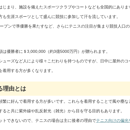
はじまり、施設を備えたスポーツクラブやコートなども全国的にありま
方も生涯スポーツとして盛んに競技に参加して汗を流しています。
米オープンで準優勝を果たすなど、さらにテニスの注目が集まり競技人口の
勝者に＄3,000,000（約3億5000万円）が贈られます。
シューズなど人により様々こだわりを持つものですが、日中に屋外のコ
を着用する方が多くなります。
る理由とは
頻繁に好んで着用する方が多いです。これらを着用することで風や塵な
すると共に紫外線や乱反射光（雑光）から目を守る目的もあります。
ットできないので、テニスの場合は主に後者の理由で
テニス向けの偏光