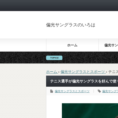
偏光サングラスのいろは
ホーム
偏光サン
ホーム
›
偏光サングラスとスポーツ
›
テニ
テニス選手が偏光サングラスを好んで使
偏光サングラスとスポーツ
偏光サング