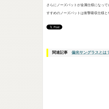
さらにノーズパットが金属仕様になって
すすめのノーズパットは衝撃吸収仕様と
関連記事
偏光サングラスとは