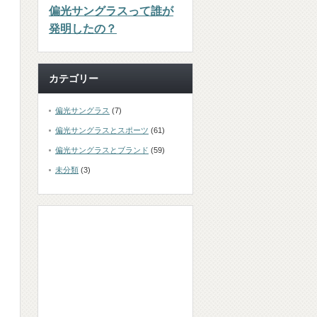
偏光サングラスって誰が
発明したの？
カテゴリー
偏光サングラス
(7)
偏光サングラスとスポーツ
(61)
偏光サングラスとブランド
(59)
未分類
(3)