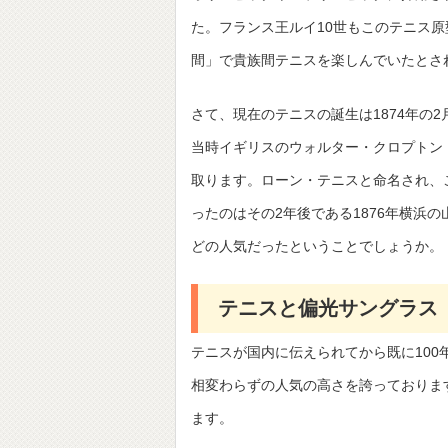
た。フランス王ルイ10世もこのテニス
間」で貴族間テニスを楽しんでいたとさ
さて、現在のテニスの誕生は1874年の2
当時イギリスのウォルター・クロプトン
取ります。ローン・テニスと命名され、
ったのはその2年後である1876年横浜
どの人気だったということでしょうか。
テニスと偏光サングラス
テニスが国内に伝えられてから既に10
相変わらずの人気の高さを誇っておりま
ます。