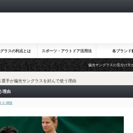
グラスの利点とは
スポーツ・アウトドア活用法
各ブランド
偏光サングラスの見分け方が一瞬でわかる3
ス選手が偏光サングラスを好んで使う理由
う理由
ラス 球技