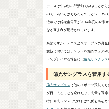
テニスは中学校の部活動で学ぶことから
ので、若い方はもちろんのことシニアの
近年では錦織圭選手が2014年度の全
なる高ま利が期待されています。
余談ですが、テニス全米オープンの賞金額は優
競技においてはラケットを始めウェアや
トでプレイする場合には
偏光サングラス
偏光サングラスを着用す
偏光サングラス
は他のスポーツ競技でも
が目に入ることを避けたり、光量を調節
特に偏光レンズでなければ乱反射高をカ