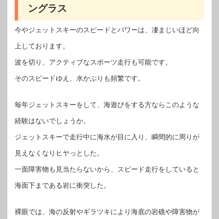
ングラス
今やジェットスキーのスピードとパワーは、凄まじいほど向
上しております。
波を切り、アクティブなスポーツ走行も可能です。
そのスピードゆえ、水かぶりも頻繁です。
毎年ジェットスキーをして、海遊びをする方ならこのような
経験はないでしょうか。
ジェットスキーで走行中に海水が目に入り、瞬間的に周りが
見えなくなりヒヤっとした。
一面障害物も見当たらないから、スピード走行をしていると
海面下まである岩に衝突した。
裸眼では、海の反射やギラツキにより海底の岩礁や障害物が