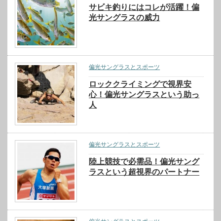
サビキ釣りにはコレが活躍！偏
光サングラスの威力
偏光サングラスとスポーツ
ロッククライミングで視界安
心！偏光サングラスという助っ
人
偏光サングラスとスポーツ
陸上競技で必需品！偏光サング
ラスという超視界のパートナー