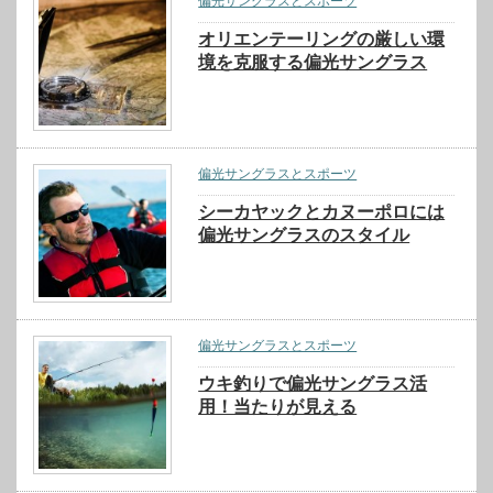
偏光サングラスとスポーツ
オリエンテーリングの厳しい環
境を克服する偏光サングラス
偏光サングラスとスポーツ
シーカヤックとカヌーポロには
偏光サングラスのスタイル
偏光サングラスとスポーツ
ウキ釣りで偏光サングラス活
用！当たりが見える