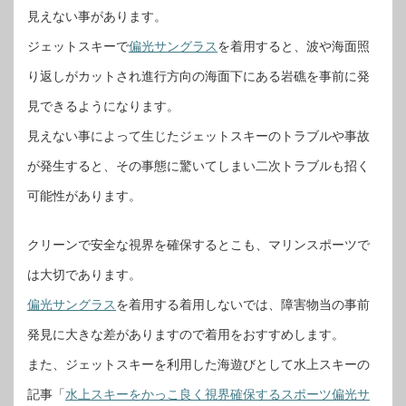
見えない事があります。
ジェットスキーで
偏光サングラス
を着用すると、波や海面照
り返しがカットされ進行方向の海面下にある岩礁を事前に発
見できるようになります。
見えない事によって生じたジェットスキーのトラブルや事故
が発生すると、その事態に驚いてしまい二次トラブルも招く
可能性があります。
クリーンで安全な視界を確保するとこも、マリンスポーツで
は大切であります。
偏光サングラス
を着用する着用しないでは、障害物当の事前
発見に大きな差がありますので着用をおすすめします。
また、ジェットスキーを利用した海遊びとして水上スキーの
記事「
水上スキーをかっこ良く視界確保するスポーツ偏光サ