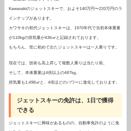
Kawasakiのジェットスキーで、およそ140万円〜220万円のラ
インナップがあります。
カワサキの初代ジェットスキーは、1970年代で当初本体重量
が110kgの排気量が436㎤と記録されております。
もちろん、世に初めて出たジェットスキーは一人乗りです。
現在では、技術も高上昇して複数人乗りは当たり前。
そして、本体重量は4倍以上の487kg。
排気量も1,498㎤と、4倍ほどのパワーに進化しております。
ジェットスキーの免許は、1日で獲得
できる
ジェットスキーに興味があるものの、自動車免許のように免