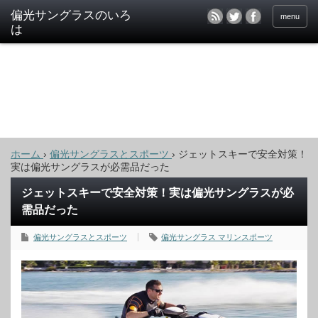
偏光サングラスのいろ
menu
は
ホーム
›
偏光サングラスとスポーツ
›
ジェットスキーで安全対策！
実は偏光サングラスが必需品だった
ジェットスキーで安全対策！実は偏光サングラスが必
需品だった
偏光サングラスとスポーツ
偏光サングラス マリンスポーツ