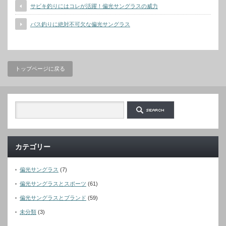
サビキ釣りにはコレが活躍！偏光サングラスの威力
バス釣りに絶対不可欠な偏光サングラス
トップページに戻る
カテゴリー
偏光サングラス
(7)
偏光サングラスとスポーツ
(61)
偏光サングラスとブランド
(59)
未分類
(3)