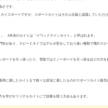
由さです。
スカイスポーツですが、スポーツカイトはその上位版と認識していただ
ト」、4本糸のカイトは「クワッドラインカイト」と呼ばれます。
門性があり、スピードタイプはデルタ型をしており速い種類で飛行スピ
ンボードを引っ張ったり、雪面ではスノーボードを引っ張るほどの力を
風用に適したカイトまで様々な状況に適したものがスポーツカイト販売
方を学びオリジナルカイトにて技量を競う大会もあります。