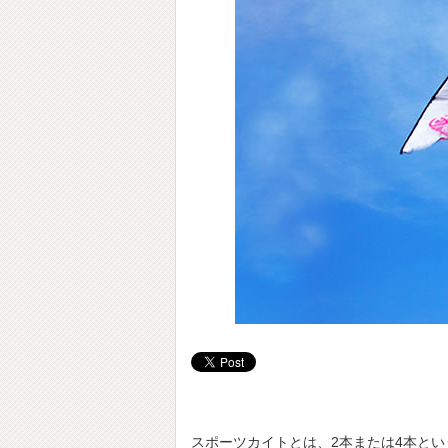
スポーツカイトとは、2本または4本と