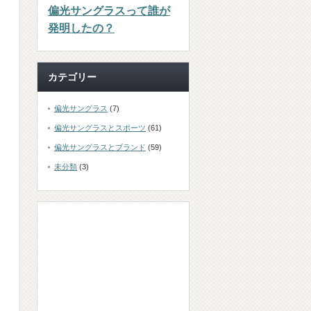
偏光サングラスって誰が
発明したの？
カテゴリー
偏光サングラス
(7)
偏光サングラスとスポーツ
(61)
偏光サングラスとブランド
(59)
未分類
(3)