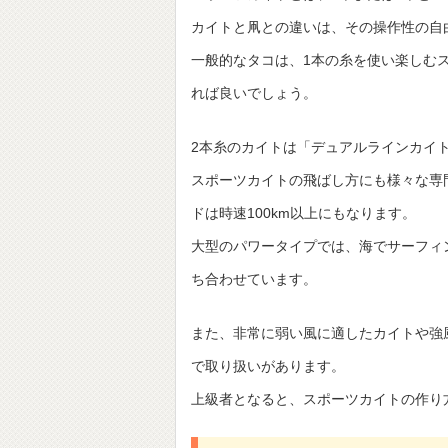
カイトと凧との違いは、その操作性の自
一般的なタコは、1本の糸を使い楽しむ
れば良いでしょう。
2本糸のカイトは「デュアルラインカイ
スポーツカイトの飛ばし方にも様々な専
ドは時速100km以上にもなります。
大型のパワータイプでは、海でサーフィ
ち合わせています。
また、非常に弱い風に適したカイトや強
で取り扱いがあります。
上級者となると、スポーツカイトの作り