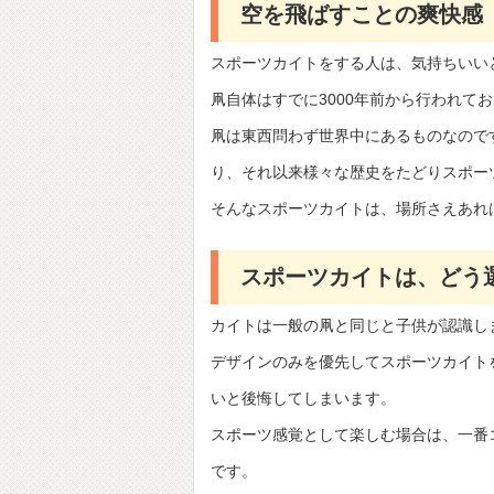
空を飛ばすことの爽快感
スポーツカイトをする人は、気持ちいい
凧自体はすでに3000年前から行われて
凧は東西問わず世界中にあるものなので
り、それ以来様々な歴史をたどりスポー
そんなスポーツカイトは、場所さえあれ
スポーツカイトは、どう
カイトは一般の凧と同じと子供が認識し
デザインのみを優先してスポーツカイト
いと後悔してしまいます。
スポーツ感覚として楽しむ場合は、一番
です。