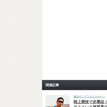
関連記事
偏光サングラスとスポーツ
陸上競技で必需品
ラスという超視界