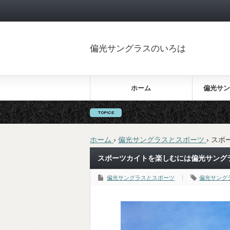
偏光サングラスのいろは
ホーム
偏光サン
ホーム
›
偏光サングラスとスポーツ
›
スポ
スポーツカイトを楽しむには偏光サング
偏光サングラスとスポーツ
偏光サング