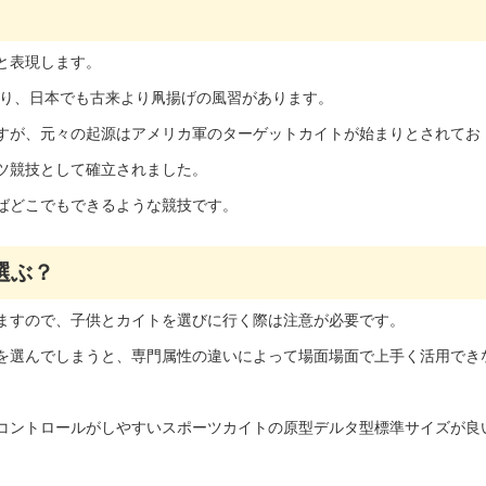
と表現します。
おり、日本でも古来より凧揚げの風習があります。
すが、元々の起源はアメリカ軍のターゲットカイトが始まりとされてお
ツ競技として確立されました。
ばどこでもできるような競技です。
選ぶ？
ますので、子供とカイトを選びに行く際は注意が必要です。
を選んでしまうと、専門属性の違いによって場面場面で上手く活用でき
コントロールがしやすいスポーツカイトの原型デルタ型標準サイズが良