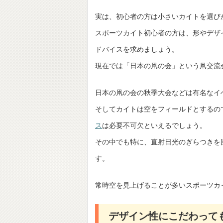
実は、初心者の方は小さいカイトを選び
スポーツカイト初心者の方は、形やデザ
ドバイスを求めましょう。
現在では「日本の凧の会」という凧交流
日本の凧の会の秋季大会などは有名なイ
そしてカイトは空をフィールドとするの
ス
は必要不可欠といえるでしょう。
その中でも特に、直射日光のぎらつきを
す。
常時空を見上げることが多いスポーツカ
デザイン性にこだわって