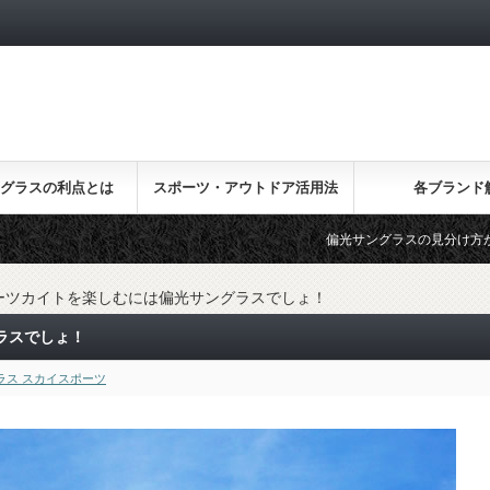
グラスの利点とは
スポーツ・アウトドア活用法
各ブランド
偏光サングラスの見分け方が一瞬でわかる
ーツカイトを楽しむには偏光サングラスでしょ！
ラスでしょ！
ラス スカイスポーツ