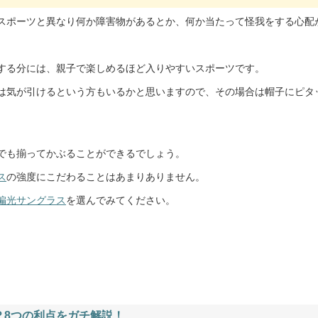
スポーツと異なり何か障害物があるとか、何か当たって怪我をする心配
する分には、親子で楽しめるほど入りやすいスポーツです。
は気が引けるという方もいるかと思いますので、その場合は帽子にピタ
でも揃ってかぶることができるでしょう。
ス
の強度にこだわることはあまりありません。
偏光サングラス
を選んでみてください。
？8つの利点をガチ解説！