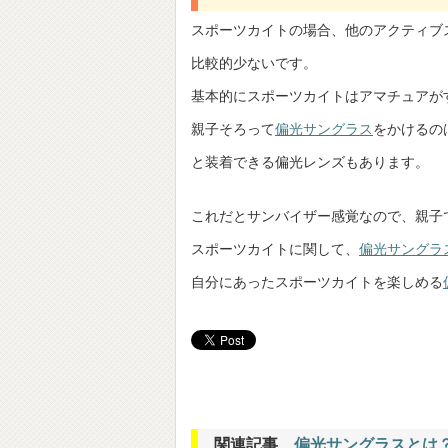
スポーツカイトの場合、他のアクティブ
比較的少ないです。
基本的にスポーツカイトはアマチュアが
親子そろって
偏光サングラス
をかけるの
と装着できる偏光レンズもあります。
これだとサンバイザー感覚なので、親子
スポーツカイトに関して、
偏光サングラ
自分にあったスポーツカイトを楽しめる
関連記事
偏光サングラスとは