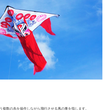
いう複数の糸を操作しながら飛行させる凧の事を指します。