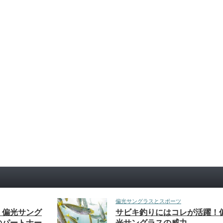
偏光サングラスとスポーツ
！偏光サング
サビキ釣りにはコレが活躍！
のパートナー
光サングラスの威力